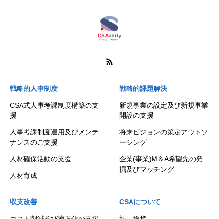
戦略的人事制度
戦略的課題解決
CSA式人事考課制度構築の支
新規事業の設定及び新規事業
援
開設の支援
人事考課制度運用及びメンテ
将来ビジョンの策定アウトソ
ナンスのご支援
ーシング
人材確保活動の支援
企業(事業)M＆A希望先の発
掘及びマッチング
人材育成
収支改善
CSAについて
コスト削減及び適正化の支援
社長挨拶