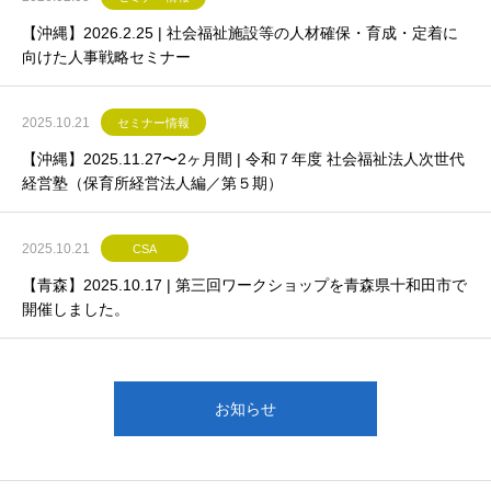
【沖縄】2026.2.25 | 社会福祉施設等の⼈材確保・育成・定着に
向けた⼈事戦略セミナー
2025.10.21
セミナー情報
【沖縄】2025.11.27〜2ヶ月間 | 令和７年度 社会福祉法人次世代
経営塾（保育所経営法人編／第５期）
2025.10.21
CSA
【青森】2025.10.17 | 第三回ワークショップを青森県十和田市で
開催しました。
お知らせ