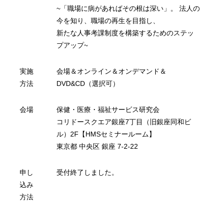
~「職場に病があればその根は深い」。 法人の
今を知り、職場の再生を目指し、
新たな人事考課制度を構築するためのステッ
プアップ~
実施
会場＆オンライン＆オンデマンド＆
方法
DVD&CD（選択可）
会場
保健・医療・福祉サービス研究会
コリドースクエア銀座7丁目（旧銀座同和ビ
ル）2F【HMSセミナールーム】
東京都 中央区 銀座 7-2-22
申し
受付終了しました。
込み
方法