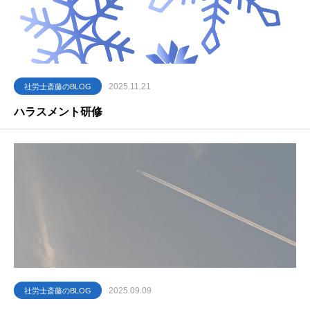
2025.11.21
社労士斎藤のBLOG
ハラスメント研修
2025.09.09
社労士斎藤のBLOG