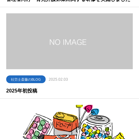
2025.02.03
社労士斎藤のBLOG
2025年初投稿