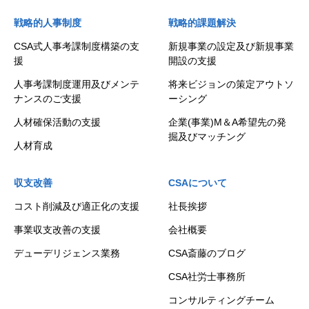
戦略的人事制度
戦略的課題解決
CSA式人事考課制度構築の支
新規事業の設定及び新規事業
援
開設の支援
人事考課制度運用及びメンテ
将来ビジョンの策定アウトソ
ナンスのご支援
ーシング
人材確保活動の支援
企業(事業)M＆A希望先の発
掘及びマッチング
人材育成
収支改善
CSAについて
コスト削減及び適正化の支援
社長挨拶
事業収支改善の支援
会社概要
デューデリジェンス業務
CSA斎藤のブログ
CSA社労士事務所
コンサルティングチーム