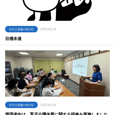
2025.05.26
社労士斎藤のBLOG
目標未達
2025.03.26
社労士斎藤のBLOG
管理者向け 育児介護休業に関する研修を実施しました