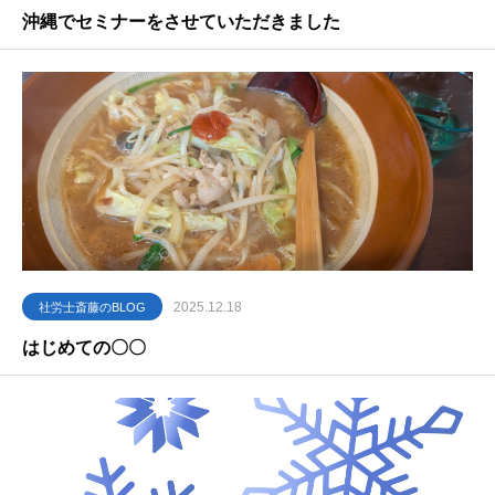
沖縄でセミナーをさせていただきました
2025.12.18
社労士斎藤のBLOG
はじめての〇〇