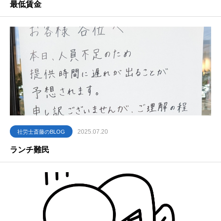
最低賃金
2025.07.20
社労士斎藤のBLOG
ランチ難民