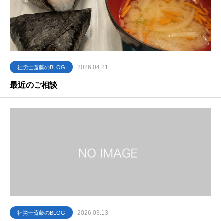
2026.04.21
社労士斎藤のBLOG
最近のご相談
2026.03.13
社労士斎藤のBLOG