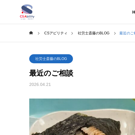
CSアビリティ
社労士斎藤のBLOG
最近のご
会社概要
社労士斎藤のBLOG
OVERVIEW
M
最近のご相談
2026.04.21
CSA斎藤のブログ
BLOG