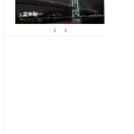
ハラスメント研修
同一労働