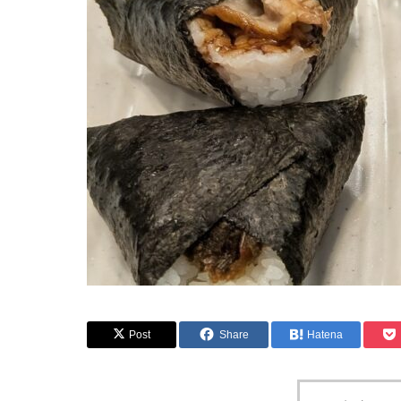
Post
Share
Hatena