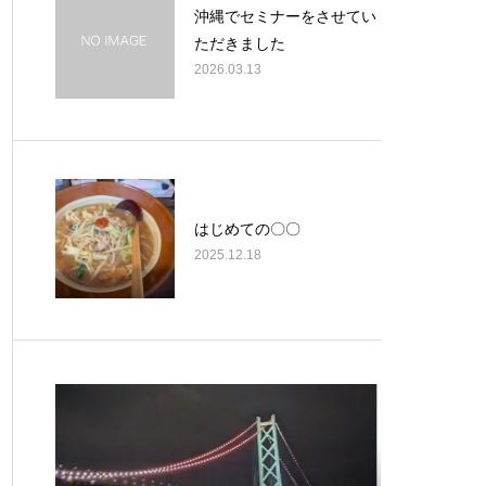
沖縄でセミナーをさせてい
ただきました
2026.03.13
はじめての〇〇
2025.12.18