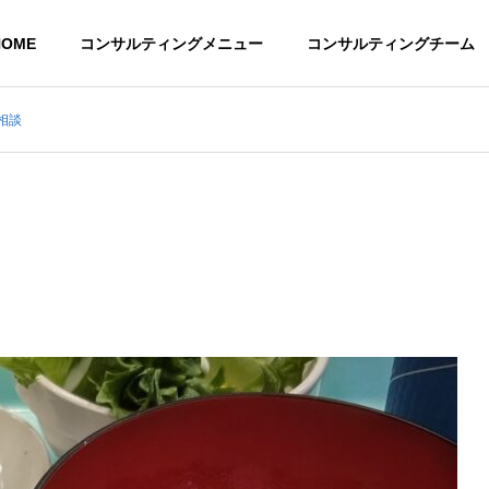
HOME
コンサルティングメニュー
コンサルティングチーム
相談
社長挨拶
CSA社労士事務
ESSAGE
About CSA lsaa