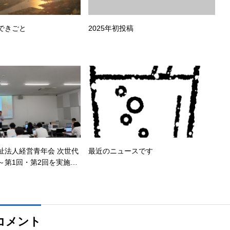
できごと
2025年初投稿
祉法人経営青年会 次世代
最近のニュースです
～第1回・第2回を実施さ
ました～
コメント