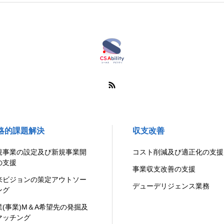
略的課題解決
収支改善
規事業の設定及び新規事業開
コスト削減及び適正化の支援
の支援
事業収支改善の支援
来ビジョンの策定アウトソー
デューデリジェンス業務
ング
業(事業)M＆A希望先の発掘及
マッチング