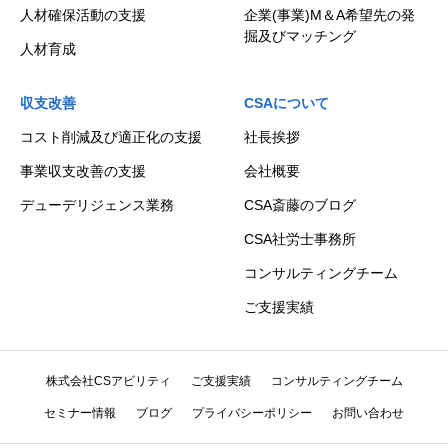
人材確保活動の支援
企業(事業)M＆A希望先の発
掘及びマッチング
人材育成
収支改善
CSAについて
コスト削減及び適正化の支援
社長挨拶
事業収支改善の支援
会社概要
デューデリジェンス業務
CSA斎藤のブログ
CSA社労士事務所
コンサルティングチーム
ご支援実績
株式会社CSアビリティ
ご支援実績
コンサルティングチーム
セミナー情報
ブログ
プライバシーポリシー
お問い合わせ