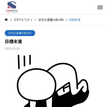
CSアビリティ
社労士斎藤のBLOG
目標未達
社労士斎藤のBLOG
目標未達
2025.05.26