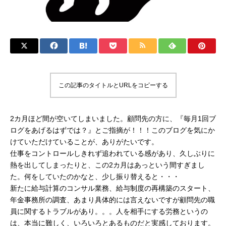
この記事のタイトルとURLをコピーする
2カ月ほど間が空いてしまいました。顧問先の方に、『毎月1回ブ
ログをあげるはずでは？』とご指摘が！！！このブログを気にか
けていただけていることが、ありがたいです。
仕事をコントロールしきれず追われている感があり、久しぶりに
熱を出してしまったりと、この2カ月はあっという間すぎまし
た。何をしていたのかなと、少し振り替えると・・・
新たに給与計算のコンサル業務、給与制度の再構築のスタート、
年金事務所の調査、あまり具体的には言えないですが顧問先の職
員に関するトラブルがあり。。。人を相手にする労務というの
は、本当に難しく、いろいろとあるものだと実感しております。