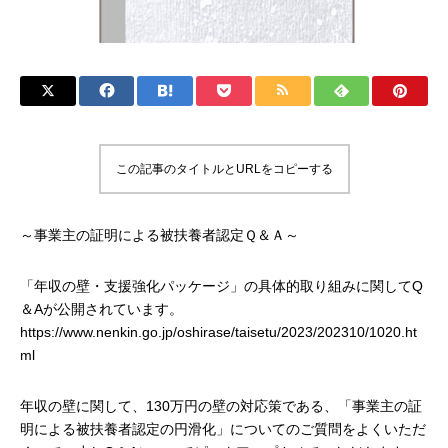
この記事のタイトルとURLをコピーする
～事業主の証明による被扶養者認定Ｑ＆Ａ～
「年収の壁・支援強化パッケージ」の具体的取り組みに関してQ
＆Aが公開されています。
https://www.nenkin.go.jp/oshirase/taisetu/2023/202310/1020.ht
ml
年収の壁に関して、130万円の壁の対応策である、「事業主の証
明による被扶養者認定の円滑化」についてのご質問をよくいただ