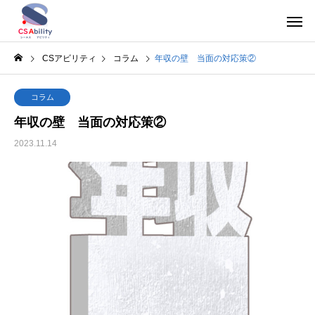
CSアビリティ
コラム
年収の壁 当面の対応策②
コラム
年収の壁 当面の対応策②
2023.11.14