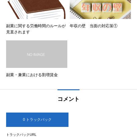
副業に関する労働時間のルールが
年収の壁 当面の対応策①
見直されます
副業・兼業における割増賃金
コメント
0 トラックバック
トラックバックURL