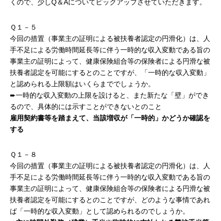
くので、少しQ＆Aについてピックアップさせていただきます。
Ｑ１－５
今回の措置（事業主の証明による被扶養者認定の円滑化）は、人
手不足による労働時間延長等に伴う一時的な収入変動である旨の
事業主の証明によって、健康保険組合等の保険者による円滑な被
扶養者認定を可能にするとのことですが、「一時的な収入変動」
と認められる上限額はいくらまででしょうか。
➨一時的な収入変動の上限を設けると、また新たな「壁」ができ
るので、具体的には示すことができないとのこと
雇用契約書等を踏まえて、当該増収が「一時的」かどうか確認を
する
Ｑ１－８
今回の措置（事業主の証明による被扶養者認定の円滑化）は、人
手不足による労働時間延長等に伴う一時的な収入変動である旨の
事業主の証明によって、健康保険組合等の保険者による円滑な被
扶養者認定を可能にするとのことですが、どのような事情であれ
ば「一時的な収入変動」として認められるのでしょうか。