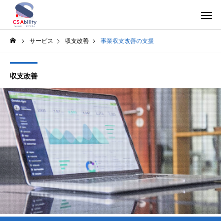
サービス
収支改善
事業収支改善の支援
収支改善