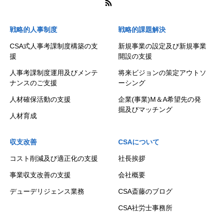
戦略的人事制度
戦略的課題解決
CSA式人事考課制度構築の支
新規事業の設定及び新規事業
援
開設の支援
人事考課制度運用及びメンテ
将来ビジョンの策定アウトソ
ナンスのご支援
ーシング
人材確保活動の支援
企業(事業)M＆A希望先の発
掘及びマッチング
人材育成
収支改善
CSAについて
コスト削減及び適正化の支援
社長挨拶
事業収支改善の支援
会社概要
デューデリジェンス業務
CSA斎藤のブログ
CSA社労士事務所