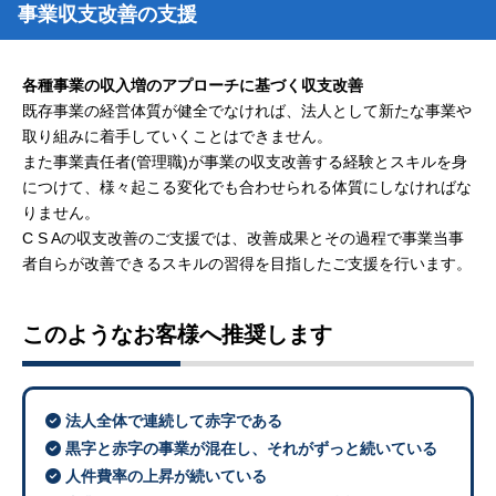
事業収支改善の支援
各種事業の収入増のアプローチに基づく収支改善
既存事業の経営体質が健全でなければ、法人として新たな事業や
取り組みに着手していくことはできません。
また事業責任者(管理職)が事業の収支改善する経験とスキルを身
につけて、様々起こる変化でも合わせられる体質にしなければな
りません。
C S Aの収支改善のご支援では、改善成果とその過程で事業当事
者自らが改善できるスキルの習得を目指したご支援を行います。
このようなお客様へ推奨します
法人全体で連続して赤字である
黒字と赤字の事業が混在し、それがずっと続いている
人件費率の上昇が続いている