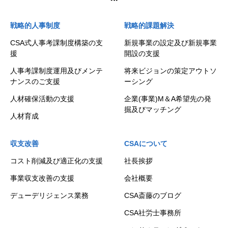
戦略的人事制度
戦略的課題解決
CSA式人事考課制度構築の支
新規事業の設定及び新規事業
援
開設の支援
人事考課制度運用及びメンテ
将来ビジョンの策定アウトソ
ナンスのご支援
ーシング
人材確保活動の支援
企業(事業)M＆A希望先の発
掘及びマッチング
人材育成
収支改善
CSAについて
コスト削減及び適正化の支援
社長挨拶
事業収支改善の支援
会社概要
デューデリジェンス業務
CSA斎藤のブログ
CSA社労士事務所